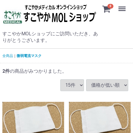
Menu
0
すこやかMOLショップにご訪問いただき、あ
りがとうございます。
全商品
微弱電流マスク
2
件
の商品がみつかりました。