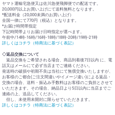
ヤマト運輸宅急便又は佐川急便飛脚便での配送です。
20,000円以上お買い上げにて送料無料となります。
*配送料金（20,000未満のお買い上げ）
全国一律にて770円（税込）となります。
*お届け時間帯指定
下記時間帯よりお届け日時指定が選べます。
午前中/14時-16時/16時-18時/18時-20時/19時-21時
詳しくはコチラ（特商法に基づく表記）
◇返品交換について
返品交換をご希望される場合、商品到着後7日以内 に、電
話又はメールにて必ず当店までご連絡ください。
発送時の破損や初期不良は当社にて無償交換いたしますが、
お客様のご都合(ご注文間違いやイメージ違い)による返品・
交換の場合、送料・振込み手数料はお客様のご負担とさせて
いただきます。その場合、納品日より5日以内に当店までご
連絡の上、送品してください。
但し、未使用未開封に限らせていただきます。
詳しくはコチラ（特商法に基づく表記）