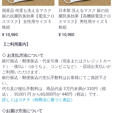
国産品 何度も洗えるマスク
日本製 洗えるマスク 銀の抗
銀の抗菌防臭効果【電流クロ
菌防臭効果【高機能電流クロ
スマスク】 女性用サイズ 5
スマスク】 男性用サイズ 5
枚組
枚組
¥ 10,980
¥ 10,980
【ご利用案内】
◇ お支払方法について
銀行振込・郵便振込・代金引換（現金またはクレジットカー
ド）・後払い（ゆうちょ、コンビニなど）・店頭お支払いが
ご利用いただけます。
銀行振込・郵便振込の支払手数料はお客様にてご負担下さ
い。
代引及び後払手数料は、商品代金 3万円未満が 330円（税
込）、30,001 円 から60,000円が 440円（税込）です。
詳しくはコチラ（特商法に基づく表記）
◇お届け方法について