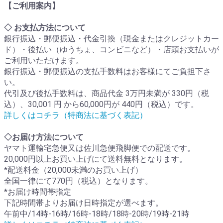
【ご利用案内】
◇ お支払方法について
銀行振込・郵便振込・代金引換（現金またはクレジットカー
ド）・後払い（ゆうちょ、コンビニなど）・店頭お支払いが
ご利用いただけます。
銀行振込・郵便振込の支払手数料はお客様にてご負担下さ
い。
代引及び後払手数料は、商品代金 3万円未満が 330円（税
込）、30,001 円 から60,000円が 440円（税込）です。
詳しくはコチラ（特商法に基づく表記）
◇お届け方法について
ヤマト運輸宅急便又は佐川急便飛脚便での配送です。
20,000円以上お買い上げにて送料無料となります。
*配送料金（20,000未満のお買い上げ）
全国一律にて770円（税込）となります。
*お届け時間帯指定
下記時間帯よりお届け日時指定が選べます。
午前中/14時-16時/16時-18時/18時-20時/19時-21時