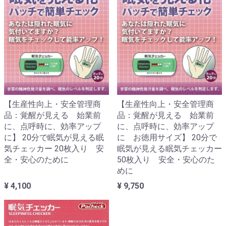
【生産性向上・安全管理商
【生産性向上・安全管理商
品：覚醒が見える 始業前
品：覚醒が見える 始業前
に、点呼時に、効率アップ
に、点呼時に、効率アップ
に】 20分で眠気が見える眠
に お徳用サイズ】 20分で
気チェッカー 20枚入り 安
眠気が見える眠気チェッカー
全・安心のために
50枚入り 安全・安心のた
めに
¥ 4,100
¥ 9,750