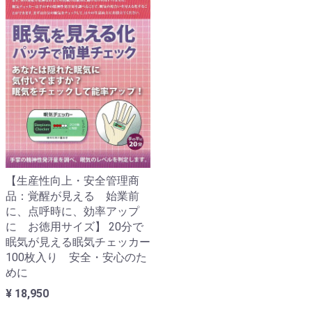
【生産性向上・安全管理商
品：覚醒が見える 始業前
に、点呼時に、効率アップ
に お徳用サイズ】 20分で
眠気が見える眠気チェッカー
100枚入り 安全・安心のた
めに
¥ 18,950